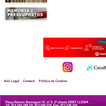
Avís Legal
Contacti
Política de Cookies
Plaça Ramon Berenguer IV, nº 9, 2ª planta 25007 LLEIDA
Tlf. 973 243 789 Tlf. 973 244 275. Fax: 973 238 310