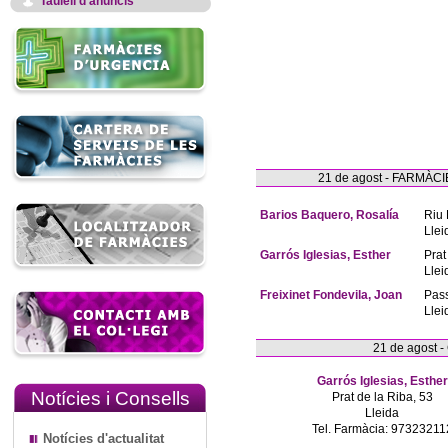
Taulell d'anuncis
21 de agost - FARMÀ
Barios Baquero, Rosalía
Riu 
Llei
Garrós Iglesias, Esther
Prat
Llei
Freixinet Fondevila, Joan
Pas
Llei
21 de agost 
Garrós Iglesias, Esther
Notícies i Consells
Prat de la Riba, 53
Lleida
Tel. Farmàcia: 97323211
Notícies d'actualitat