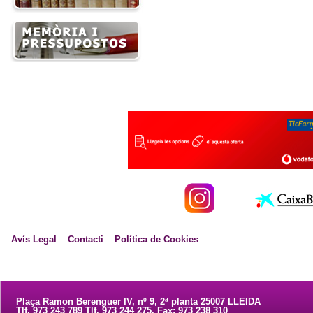
Avís Legal
Contacti
Política de Cookies
Plaça Ramon Berenguer IV, nº 9, 2ª planta 25007 LLEIDA
Tlf. 973 243 789 Tlf. 973 244 275. Fax: 973 238 310