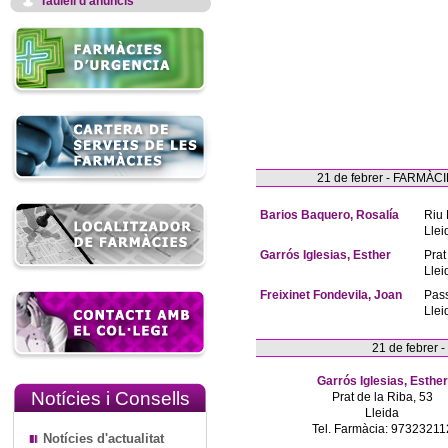
Taulell d'anuncis
21 de febrer - FARM
Barios Baquero, Rosalía
Riu 
Llei
Garrós Iglesias, Esther
Prat
Llei
Freixinet Fondevila, Joan
Pas
Llei
21 de febrer
Garrós Iglesias, Esther
Notícies i Consells
Prat de la Riba, 53
Lleida
Tel. Farmàcia: 97323211
Notícies d'actualitat