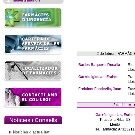
Taulell d'anuncis
2 de febrer - FARMÀ
Barios Baquero, Rosalía
Riu 
Llei
Garrós Iglesias, Esther
Prat
Llei
Freixinet Fondevila, Joan
Pas
Llei
2 de febrer 
Garrós Iglesias, Esther
Notícies i Consells
Prat de la Riba, 53
Lleida
Tel. Farmàcia: 97323211
Notícies d'actualitat