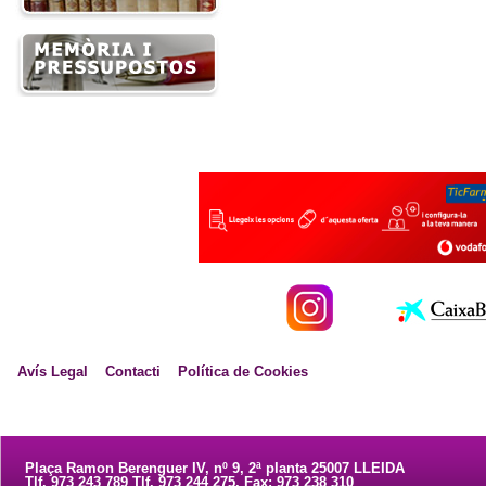
Avís Legal
Contacti
Política de Cookies
Plaça Ramon Berenguer IV, nº 9, 2ª planta 25007 LLEIDA
Tlf. 973 243 789 Tlf. 973 244 275. Fax: 973 238 310