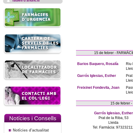
Taulell d'anuncis
15 de febrer - FARM
Barios Baquero, Rosalía
Riu 
Llei
Garrós Iglesias, Esther
Prat
Llei
Freixinet Fondevila, Joan
Pas
Llei
15 de febrer
Garrós Iglesias, Esther
Notícies i Consells
Prat de la Riba, 53
Lleida
Tel. Farmàcia: 97323211
Notícies d'actualitat