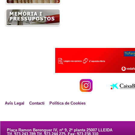
Avís Legal
Contacti
Política de Cookies
Plaça Ramon Berenguer IV, nº 9, 2ª planta 25007 LLEIDA
Tlf. 973 243 789 Tlf. 973 244 275. Fax: 973 238 310