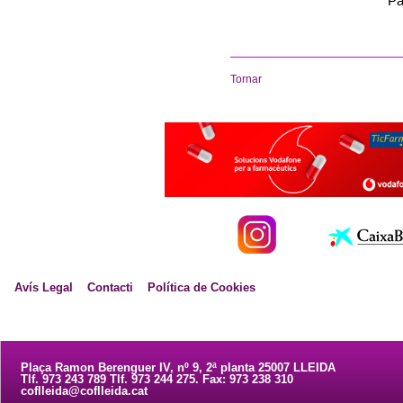
Pa
Tornar
Avís Legal
Contacti
Política de Cookies
Plaça Ramon Berenguer IV, nº 9, 2ª planta 25007 LLEIDA
Tlf. 973 243 789 Tlf. 973 244 275. Fax: 973 238 310
coflleida@coflleida.cat