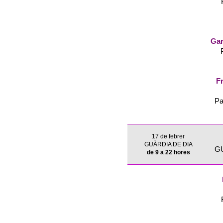
Gar
Fr
Pa
17 de febrer
GUÀRDIA DE DIA
G
de 9 a 22 hores