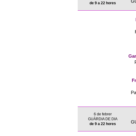
G
de 9 a 22 hores
Gar
Fr
Pa
6 de febrer
GUÀRDIA DE DIA
G
de 9 a 22 hores