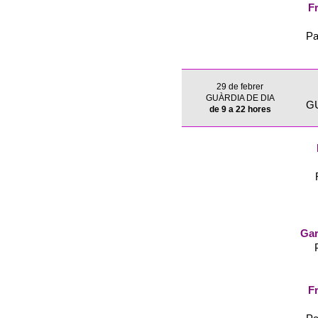
Fr
Pa
29 de febrer
GUÀRDIA DE DIA
G
de 9 a 22 hores
Gar
Fr