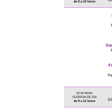
G
de 9 a 22 hores
Gar
Fr
Pa
24 de febrer
GUÀRDIA DE DIA
G
de 9 a 22 hores