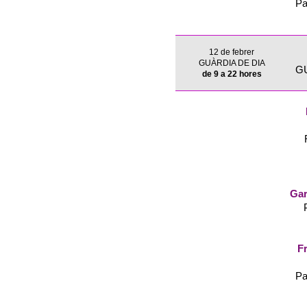
Pa
12 de febrer
GUÀRDIA DE DIA
G
de 9 a 22 hores
Gar
Fr
Pa