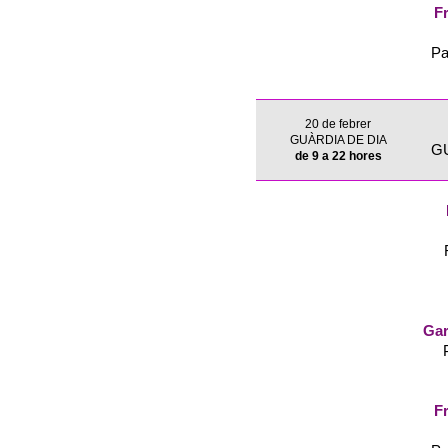
Fr
Pa
20 de febrer
GUÀRDIA DE DIA
G
de 9 a 22 hores
Gar
Fr