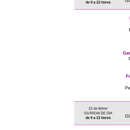
G
de 9 a 22 hores
Gar
Fr
Pa
15 de febrer
GUÀRDIA DE DIA
G
de 9 a 22 hores