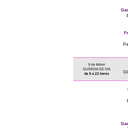
Gar
Fr
Pa
9 de febrer
GUÀRDIA DE DIA
G
de 9 a 22 hores
Gar