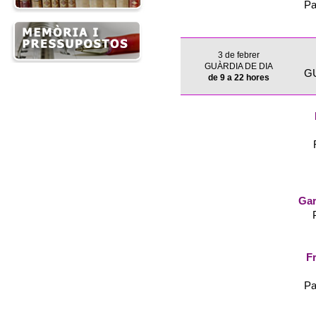
Pa
3 de febrer
GUÀRDIA DE DIA
G
de 9 a 22 hores
Gar
Fr
Pa