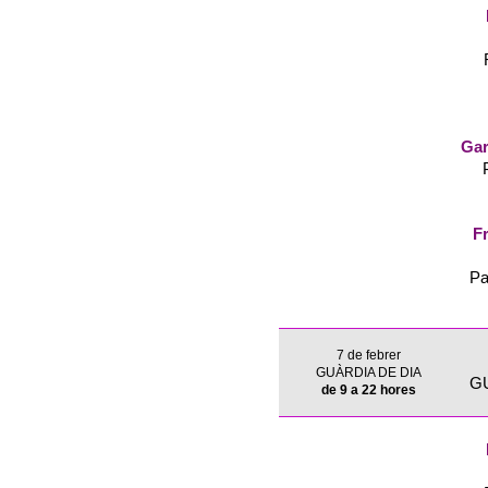
Gar
Fr
Pa
7 de febrer
GUÀRDIA DE DIA
G
de 9 a 22 hores