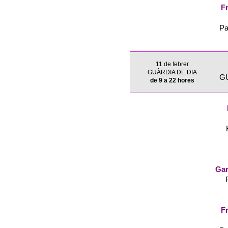
Fr
Pa
11 de febrer
GUÀRDIA DE DIA
G
de 9 a 22 hores
Gar
Fr