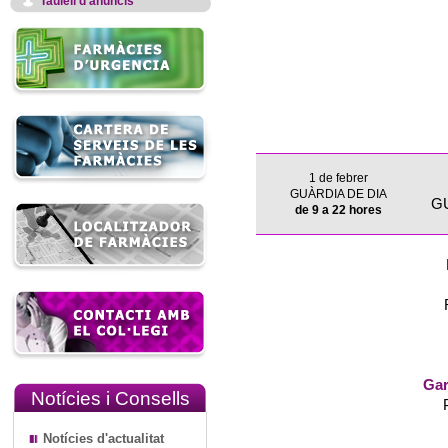
Taulell d'anuncis
1 de febrer
GUÀRDIA DE DIA
G
de 9 a 22 hores
Gar
Notícies i Consells
Notícies d'actualitat