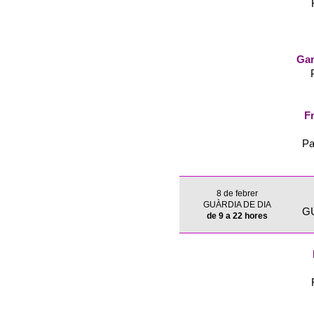
Gar
Fr
Pa
8 de febrer
GUÀRDIA DE DIA
G
de 9 a 22 hores