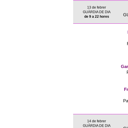
13 de febrer
GUÀRDIA DE DIA
G
de 9 a 22 hores
Gar
Fr
Pa
14 de febrer
GUÀRDIA DE DIA