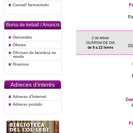
Consell farmacèutic
Fr
Pa
Borsa de treball / Anuncis
Demandes
2 de febrer
GUÀRDIA DE DIA
Ofertes
G
de 9 a 22 hores
Oficines de farmàcia en
venda
Diversos
Adreces d'interès
Adreces d'Internet
Gar
Adreces postals
Fr