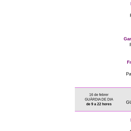
Gar
Fr
Pa
16 de febrer
GUÀRDIA DE DIA
G
de 9 a 22 hores