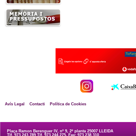
Avís Legal
Contacti
Política de Cookies
Plaça Ramon Berenguer IV, nº 9, 2ª planta 25007 LLEIDA
Tlf. 973 243 789 Tlf. 973 244 275. Fax: 973 238 310