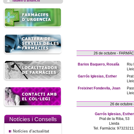
Taulell d'anuncis
26 de octubre - FARM
Barios Baquero, Rosalía
Riu 
Llei
Garrós Iglesias, Esther
Prat
Llei
Freixinet Fondevila, Joan
Pas
Llei
26 de octubre
Garrós Iglesias, Esther
Notícies i Consells
Prat de la Riba, 53
Lleida
Tel. Farmàcia: 97323211
Notícies d'actualitat