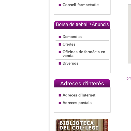
Consell farmacèutic
Borsa de treball / Anuncis
Demandes
Ofertes
Oficines de farmàcia en
venda
Diversos
Tor
Adreces d'interès
Adreces d'Internet
Adreces postals