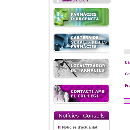
Taulell d'anuncis
Ba
Ga
Fr
Notícies i Consells
Notícies d'actualitat