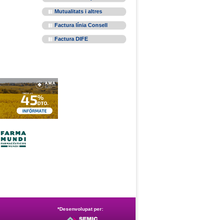
Mutualitats i altres
Factura línia Consell
Factura DIFE
*Desenvolupat per: