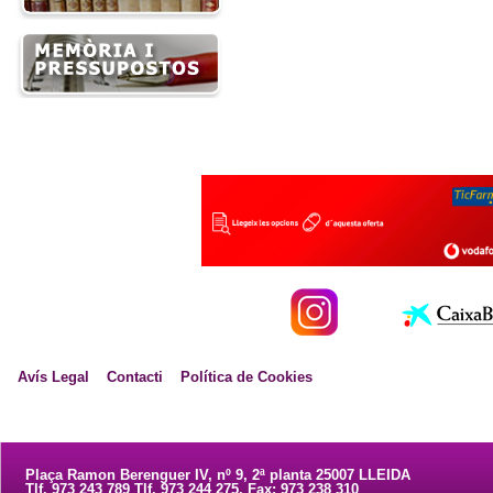
Avís Legal
Contacti
Política de Cookies
Plaça Ramon Berenguer IV, nº 9, 2ª planta 25007 LLEIDA
Tlf. 973 243 789 Tlf. 973 244 275. Fax: 973 238 310