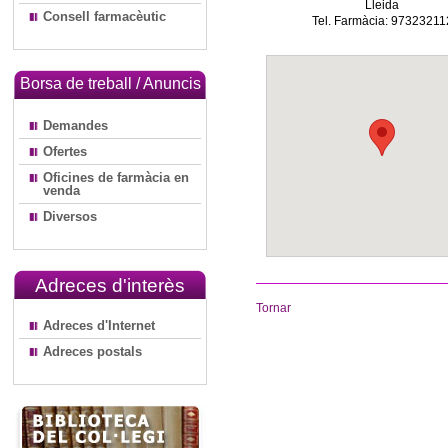
Lleida
Consell farmacèutic
Tel. Farmàcia: 97323211
Borsa de treball / Anuncis
Demandes
Ofertes
Oficines de farmàcia en
venda
Diversos
Adreces d'interès
Tornar
Adreces d'Internet
Adreces postals