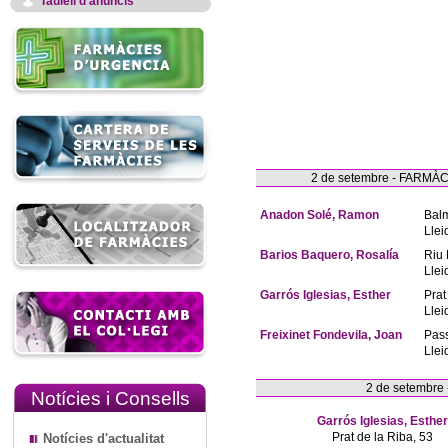
Taulell d'anuncis
2 de setembre - FARM
Anadon Solé, Ramon
Bal
Llei
Barios Baquero, Rosalía
Riu 
Llei
Garrós Iglesias, Esther
Prat
Llei
Freixinet Fondevila, Joan
Pas
Llei
2 de setembre
Notícies i Consells
Garrós Iglesias, Esther
Prat de la Riba, 53
Notícies d'actualitat