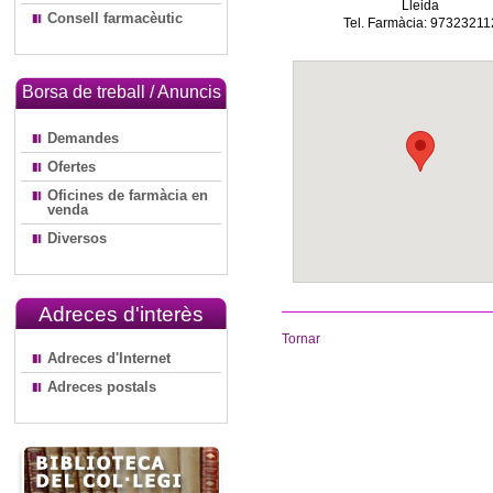
Lleida
Consell farmacèutic
Tel. Farmàcia: 97323211
Borsa de treball / Anuncis
Demandes
Ofertes
Oficines de farmàcia en
venda
Diversos
Adreces d'interès
Tornar
Adreces d'Internet
Adreces postals