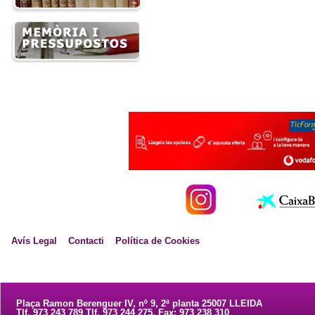
Avís Legal
Contacti
Política de Cookies
Plaça Ramon Berenguer IV, nº 9, 2ª planta 25007 LLEIDA
Tlf. 973 243 789 Tlf. 973 244 275. Fax: 973 238 310