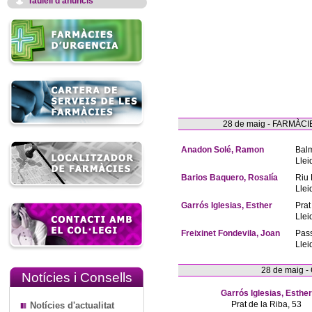
Taulell d'anuncis
28 de maig - FARMÀ
Anadon Solé, Ramon
Bal
Llei
Barios Baquero, Rosalía
Riu 
Llei
Garrós Iglesias, Esther
Prat
Llei
Freixinet Fondevila, Joan
Pas
Llei
28 de maig 
Notícies i Consells
Garrós Iglesias, Esther
Prat de la Riba, 53
Notícies d'actualitat