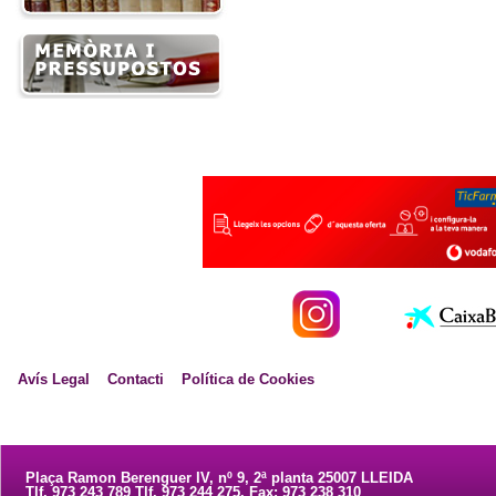
Avís Legal
Contacti
Política de Cookies
Plaça Ramon Berenguer IV, nº 9, 2ª planta 25007 LLEIDA
Tlf. 973 243 789 Tlf. 973 244 275. Fax: 973 238 310