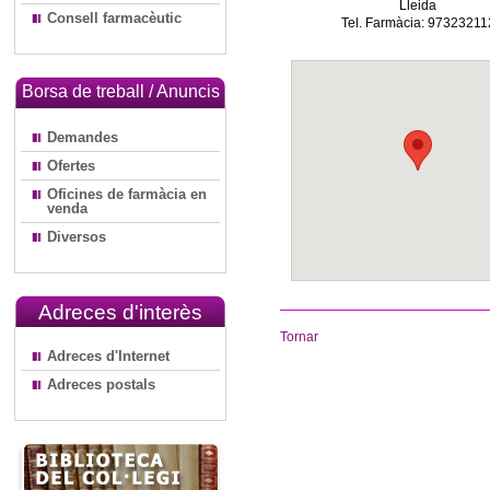
Lleida
Consell farmacèutic
Tel. Farmàcia: 97323211
Borsa de treball / Anuncis
Demandes
Ofertes
Oficines de farmàcia en
venda
Diversos
Adreces d'interès
Tornar
Adreces d'Internet
Adreces postals