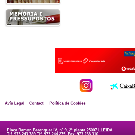
Avís Legal
Contacti
Política de Cookies
Plaça Ramon Berenguer IV, nº 9, 2ª planta 25007 LLEIDA
Tlf. 973 243 789 Tlf. 973 244 275. Fax: 973 238 310