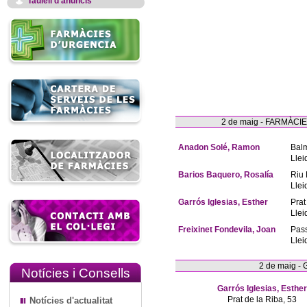
Taulell d'anuncis
2 de maig - FARMÀC
Anadon Solé, Ramon
Bal
Llei
Barios Baquero, Rosalía
Riu 
Llei
Garrós Iglesias, Esther
Prat
Llei
Freixinet Fondevila, Joan
Pas
Llei
2 de maig -
Notícies i Consells
Garrós Iglesias, Esther
Prat de la Riba, 53
Notícies d'actualitat