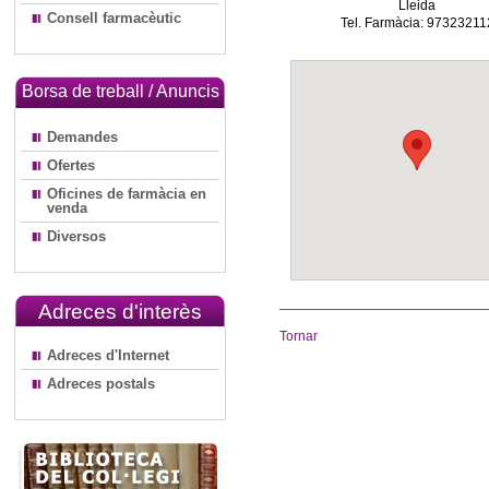
Lleida
Consell farmacèutic
Tel. Farmàcia: 97323211
Borsa de treball / Anuncis
Demandes
Ofertes
Oficines de farmàcia en
venda
Diversos
Adreces d'interès
Tornar
Adreces d'Internet
Adreces postals