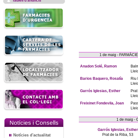
Taulell d'anuncis
1 de maig - FARMÀC
Anadon Solé, Ramon
Bal
Llei
Barios Baquero, Rosalía
Riu 
Llei
Garrós Iglesias, Esther
Prat
Llei
Freixinet Fondevila, Joan
Pas
Llei
1 de maig -
Notícies i Consells
Garrós Iglesias, Esther
Prat de la Riba, 53
Notícies d'actualitat