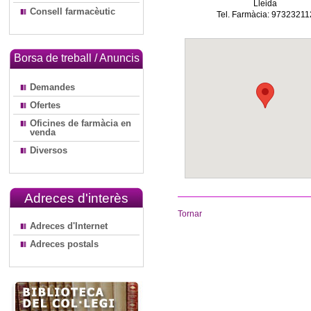
Lleida
Consell farmacèutic
Tel. Farmàcia: 97323211
Borsa de treball / Anuncis
Demandes
Ofertes
Oficines de farmàcia en
venda
Diversos
Adreces d'interès
Tornar
Adreces d'Internet
Adreces postals