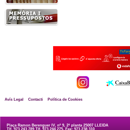
Avís Legal
Contacti
Política de Cookies
Plaça Ramon Berenguer IV, nº 9, 2ª planta 25007 LLEIDA
Tlf. 973 243 789 Tlf. 973 244 275. Fax: 973 238 310