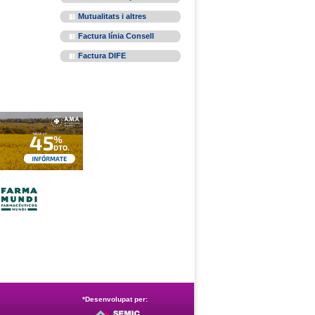
Mutualitats i altres
Factura línia Consell
Factura DIFE
*Desenvolupat per: