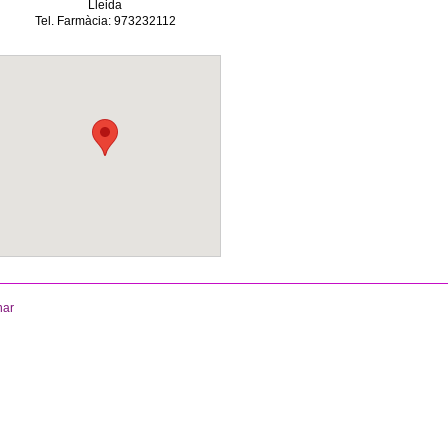
Lleida
Tel. Farmàcia: 973232112
nar