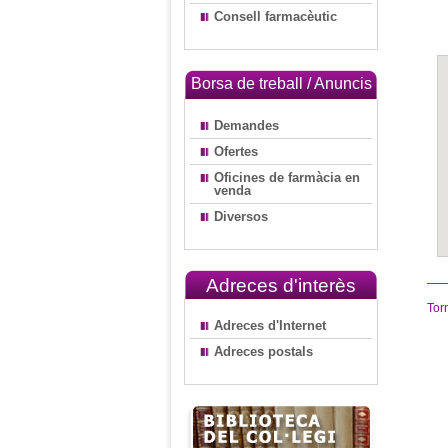
Consell farmacèutic
Borsa de treball / Anuncis
Demandes
Ofertes
Oficines de farmàcia en
venda
Diversos
Adreces d'interès
Tor
Adreces d'Internet
Adreces postals