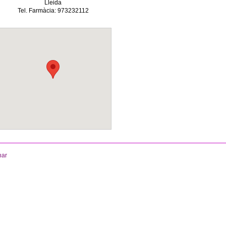
Lleida
Tel. Farmàcia: 973232112
nar