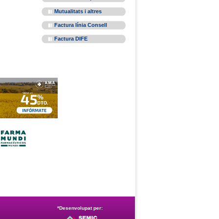
Mutualitats i altres
Factura línia Consell
Factura DIFE
*Desenvolupat per: