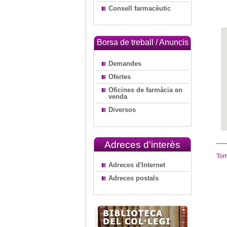
Consell farmacèutic
Borsa de treball / Anuncis
Demandes
Ofertes
Oficines de farmàcia en
venda
Diversos
Adreces d'interès
Tor
Adreces d'Internet
Adreces postals