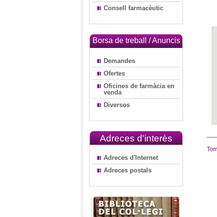
Consell farmacèutic
Borsa de treball / Anuncis
Demandes
Ofertes
Oficines de farmàcia en
venda
Diversos
Adreces d'interès
Tor
Adreces d'Internet
Adreces postals