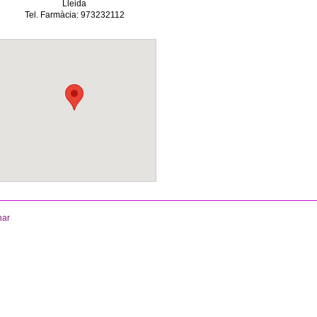
Lleida
Tel. Farmàcia: 973232112
nar