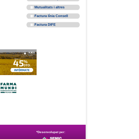
Mutualitats i altres
Factura línia Consell
Factura DIFE
*Desenvolupat per: