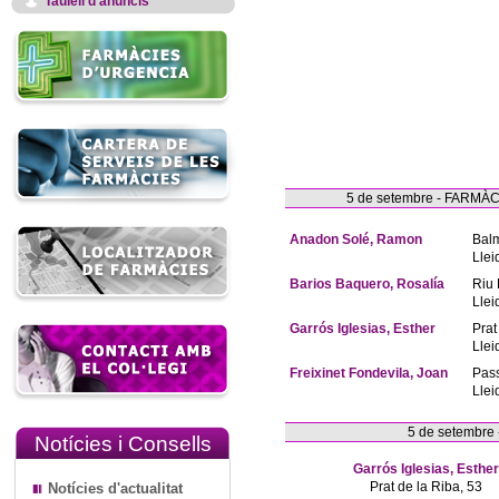
Taulell d'anuncis
5 de setembre - FARM
Anadon Solé, Ramon
Bal
Llei
Barios Baquero, Rosalía
Riu 
Llei
Garrós Iglesias, Esther
Prat
Llei
Freixinet Fondevila, Joan
Pas
Llei
5 de setembre
Notícies i Consells
Garrós Iglesias, Esther
Prat de la Riba, 53
Notícies d'actualitat