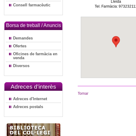
Lleida
Consell farmacèutic
Tel. Farmàcia: 97323211
Borsa de treball / Anuncis
Demandes
Ofertes
Oficines de farmàcia en
venda
Diversos
Adreces d'interès
Tornar
Adreces d'Internet
Adreces postals