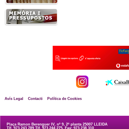
Avís Legal
Contacti
Política de Cookies
Plaça Ramon Berenguer IV, nº 9, 2ª planta 25007 LLEIDA
Tlf. 973 243 789 Tlf. 973 244 275. Fax: 973 238 310