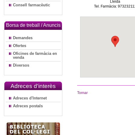
Lleida
Consell farmacèutic
Tel. Farmàcia: 97323211
Borsa de treball / Anuncis
Demandes
Ofertes
Oficines de farmàcia en
venda
Diversos
Adreces d'interès
Tornar
Adreces d'Internet
Adreces postals