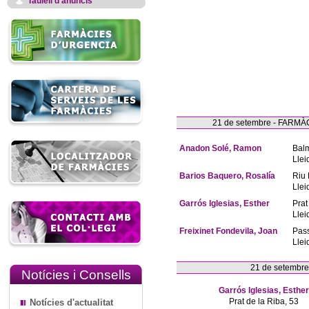
Taulell d'anuncis
21 de setembre - FAR
Anadon Solé, Ramon
Bal
Llei
Barios Baquero, Rosalía
Riu 
Llei
Garrós Iglesias, Esther
Prat
Llei
Freixinet Fondevila, Joan
Pas
Llei
21 de setembr
Notícies i Consells
Garrós Iglesias, Esther
Prat de la Riba, 53
Notícies d'actualitat