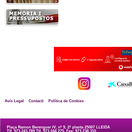
Avís Legal
Contacti
Política de Cookies
Plaça Ramon Berenguer IV, nº 9, 2ª planta 25007 LLEIDA
Tlf. 973 243 789 Tlf. 973 244 275. Fax: 973 238 310