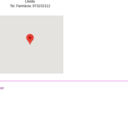
Lleida
Tel. Farmàcia: 973232112
nar