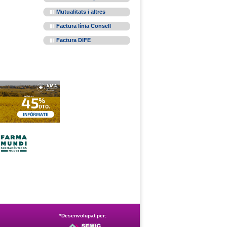
Mutualitats i altres
Factura línia Consell
Factura DIFE
*Desenvolupat per: