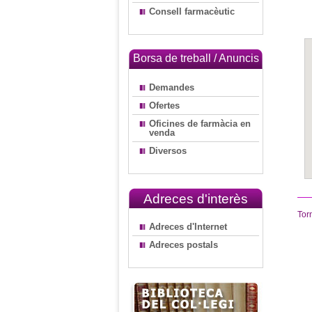
Consell farmacèutic
Borsa de treball / Anuncis
Demandes
Ofertes
Oficines de farmàcia en
venda
Diversos
Adreces d'interès
Tor
Adreces d'Internet
Adreces postals