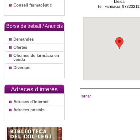
Lleida
Consell farmacèutic
Tel. Farmàcia: 97323211
Borsa de treball / Anuncis
Demandes
Ofertes
Oficines de farmàcia en
venda
Diversos
Adreces d'interès
Tornar
Adreces d'Internet
Adreces postals