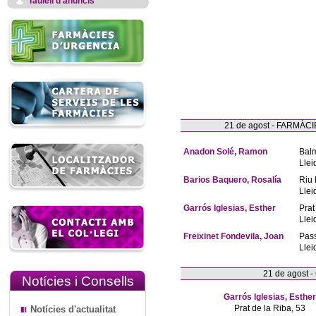
Taulell d'anuncis
21 de agost - FARMÀ
Anadon Solé, Ramon
Bal
Llei
Barios Baquero, Rosalía
Riu 
Llei
Garrós Iglesias, Esther
Prat
Llei
Freixinet Fondevila, Joan
Pas
Llei
21 de agost 
Notícies i Consells
Garrós Iglesias, Esther
Prat de la Riba, 53
Notícies d'actualitat