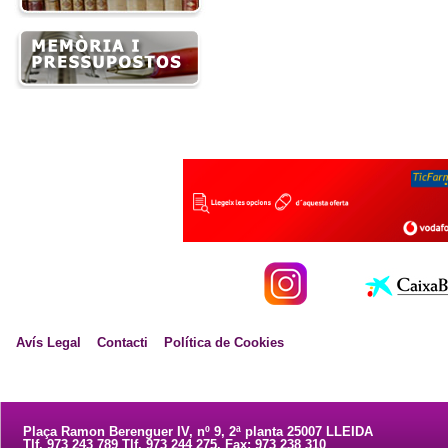
Avís Legal
Contacti
Política de Cookies
Plaça Ramon Berenguer IV, nº 9, 2ª planta 25007 LLEIDA
Tlf. 973 243 789 Tlf. 973 244 275. Fax: 973 238 310