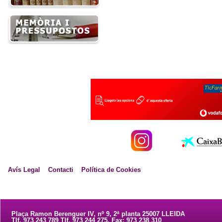
Avís Legal
Contacti
Política de Cookies
Plaça Ramon Berenguer IV, nº 9, 2ª planta 25007 LLEIDA
Tlf. 973 243 789 Tlf. 973 244 275. Fax: 973 238 310