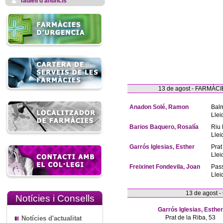
Taulell d'anuncis
13 de agost - FARMÀ
Anadon Solé, Ramon
Bal
Llei
Barios Baquero, Rosalía
Riu 
Llei
Garrós Iglesias, Esther
Prat
Llei
Freixinet Fondevila, Joan
Pas
Llei
13 de agost 
Notícies i Consells
Garrós Iglesias, Esther
Prat de la Riba, 53
Notícies d'actualitat