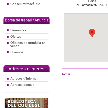
Lleida
Consell farmacèutic
Tel. Farmàcia: 97323211
Borsa de treball / Anuncis
Demandes
Ofertes
Oficines de farmàcia en
venda
Diversos
Adreces d'interès
Tornar
Adreces d'Internet
Adreces postals