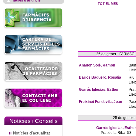
Taulell d'anuncis
TOT EL MES
25 de gener - FARMÀ
Anadon Solé, Ramon
Bal
Llei
Barios Baquero, Rosalía
Riu 
Llei
Garrós Iglesias, Esther
Prat
Llei
Freixinet Fondevila, Joan
Pas
Llei
25 de gener 
Notícies i Consells
Garrós Iglesias, Esther
Prat de la Riba, 53
Notícies d'actualitat