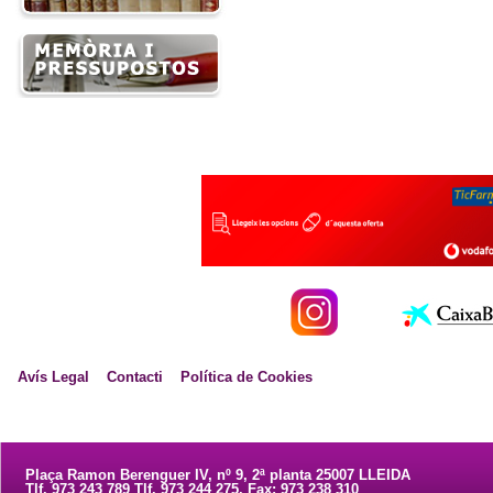
Avís Legal
Contacti
Política de Cookies
Plaça Ramon Berenguer IV, nº 9, 2ª planta 25007 LLEIDA
Tlf. 973 243 789 Tlf. 973 244 275. Fax: 973 238 310