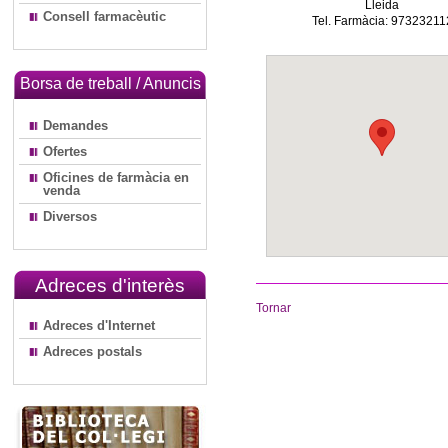
Lleida
Consell farmacèutic
Tel. Farmàcia: 97323211
Borsa de treball / Anuncis
Demandes
Ofertes
Oficines de farmàcia en
venda
Diversos
Adreces d'interès
Tornar
Adreces d'Internet
Adreces postals