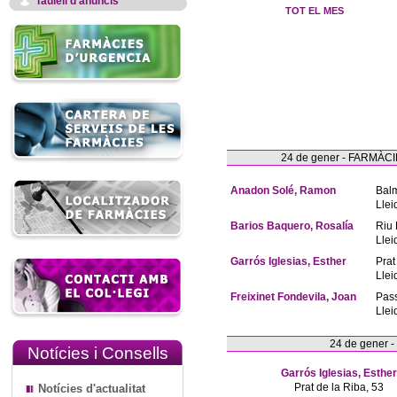
Taulell d'anuncis
TOT EL MES
24 de gener - FARMÀ
Anadon Solé, Ramon
Bal
Llei
Barios Baquero, Rosalía
Riu 
Llei
Garrós Iglesias, Esther
Prat
Llei
Freixinet Fondevila, Joan
Pas
Llei
24 de gener 
Notícies i Consells
Garrós Iglesias, Esther
Prat de la Riba, 53
Notícies d'actualitat