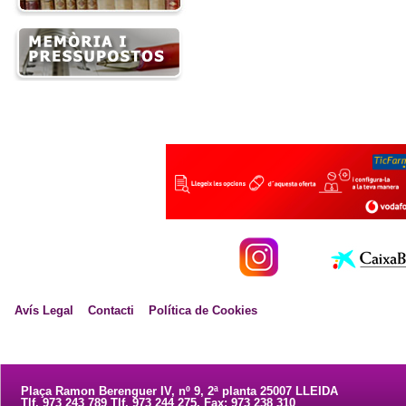
Avís Legal
Contacti
Política de Cookies
Plaça Ramon Berenguer IV, nº 9, 2ª planta 25007 LLEIDA
Tlf. 973 243 789 Tlf. 973 244 275. Fax: 973 238 310