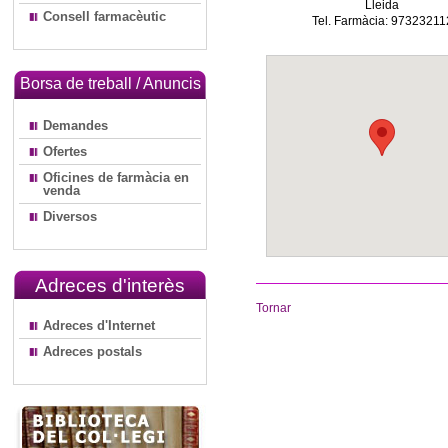
Lleida
Consell farmacèutic
Tel. Farmàcia: 97323211
Borsa de treball / Anuncis
Demandes
Ofertes
Oficines de farmàcia en
venda
Diversos
Adreces d'interès
Tornar
Adreces d'Internet
Adreces postals