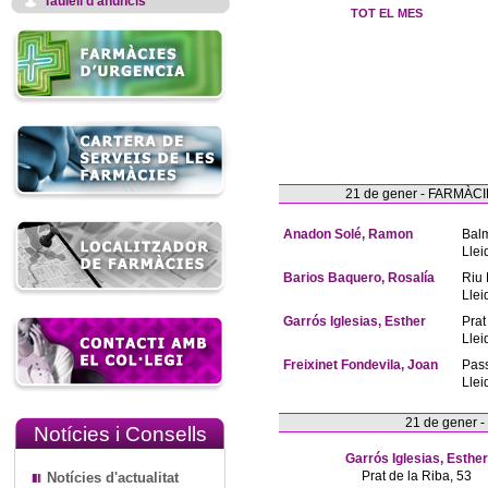
Taulell d'anuncis
TOT EL MES
21 de gener - FARMÀ
Anadon Solé, Ramon
Bal
Llei
Barios Baquero, Rosalía
Riu 
Llei
Garrós Iglesias, Esther
Prat
Llei
Freixinet Fondevila, Joan
Pas
Llei
21 de gener 
Notícies i Consells
Garrós Iglesias, Esther
Prat de la Riba, 53
Notícies d'actualitat