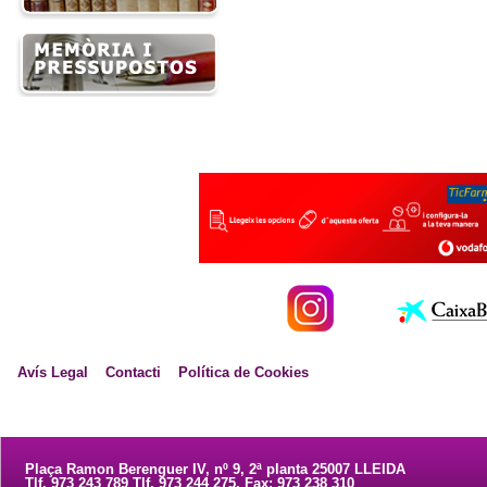
Avís Legal
Contacti
Política de Cookies
Plaça Ramon Berenguer IV, nº 9, 2ª planta 25007 LLEIDA
Tlf. 973 243 789 Tlf. 973 244 275. Fax: 973 238 310