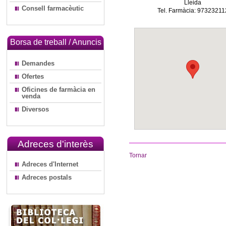
Lleida
Consell farmacèutic
Tel. Farmàcia: 97323211
Borsa de treball / Anuncis
Demandes
Ofertes
Oficines de farmàcia en
venda
Diversos
Adreces d'interès
Tornar
Adreces d'Internet
Adreces postals