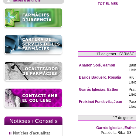
Taulell d'anuncis
TOT EL MES
17 de gener - FARMÀ
Anadon Solé, Ramon
Bal
Llei
Barios Baquero, Rosalía
Riu 
Llei
Garrós Iglesias, Esther
Prat
Llei
Freixinet Fondevila, Joan
Pas
Llei
17 de gener 
Notícies i Consells
Garrós Iglesias, Esther
Prat de la Riba, 53
Notícies d'actualitat