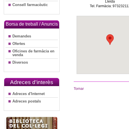
Lleida
Consell farmacèutic
Tel. Farmàcia: 97323211
Borsa de treball / Anuncis
Demandes
Ofertes
Oficines de farmàcia en
venda
Diversos
Adreces d'interès
Tornar
Adreces d'Internet
Adreces postals