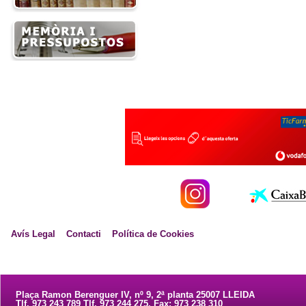
Avís Legal
Contacti
Política de Cookies
Plaça Ramon Berenguer IV, nº 9, 2ª planta 25007 LLEIDA
Tlf. 973 243 789 Tlf. 973 244 275. Fax: 973 238 310