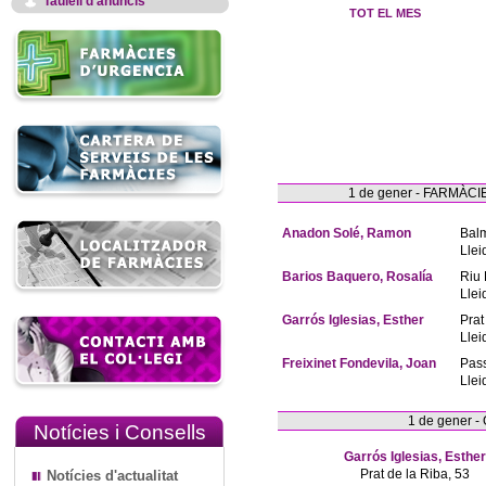
Taulell d'anuncis
TOT EL MES
1 de gener - FARMÀ
Anadon Solé, Ramon
Bal
Llei
Barios Baquero, Rosalía
Riu 
Llei
Garrós Iglesias, Esther
Prat
Llei
Freixinet Fondevila, Joan
Pas
Llei
1 de gener 
Notícies i Consells
Garrós Iglesias, Esther
Prat de la Riba, 53
Notícies d'actualitat