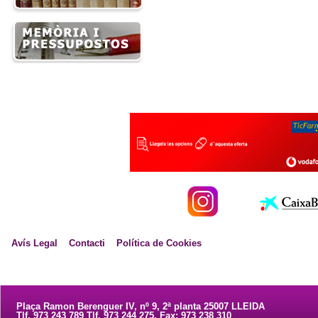
Avís Legal
Contacti
Política de Cookies
Plaça Ramon Berenguer IV, nº 9, 2ª planta 25007 LLEIDA
Tlf. 973 243 789 Tlf. 973 244 275. Fax: 973 238 310