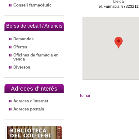
Lleida
Consell farmacèutic
Tel. Farmàcia: 97323211
Borsa de treball / Anuncis
Demandes
Ofertes
Oficines de farmàcia en
venda
Diversos
Adreces d'interès
Tornar
Adreces d'Internet
Adreces postals