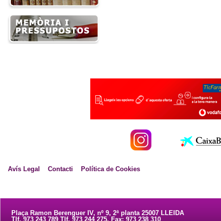
Avís Legal
Contacti
Política de Cookies
Plaça Ramon Berenguer IV, nº 9, 2ª planta 25007 LLEIDA
Tlf. 973 243 789 Tlf. 973 244 275. Fax: 973 238 310