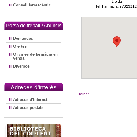
Lleida
Consell farmacèutic
Tel. Farmàcia: 97323211
Borsa de treball / Anuncis
Demandes
Ofertes
Oficines de farmàcia en
venda
Diversos
Adreces d'interès
Tornar
Adreces d'Internet
Adreces postals