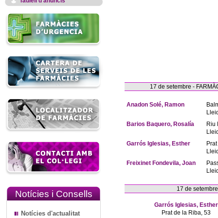
Taulell d'anuncis
17 de setembre - FAR
Anadon Solé, Ramon
Bal
Llei
Barios Baquero, Rosalía
Riu 
Llei
Garrós Iglesias, Esther
Prat
Llei
Freixinet Fondevila, Joan
Pas
Llei
17 de setembr
Notícies i Consells
Garrós Iglesias, Esther
Prat de la Riba, 53
Notícies d'actualitat