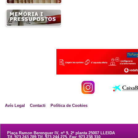
Avís Legal
Contacti
Política de Cookies
Plaça Ramon Berenguer IV, nº 9, 2ª planta 25007 LLEIDA
Tlf. 973 243 789 Tlf. 973 244 275. Fax: 973 238 310