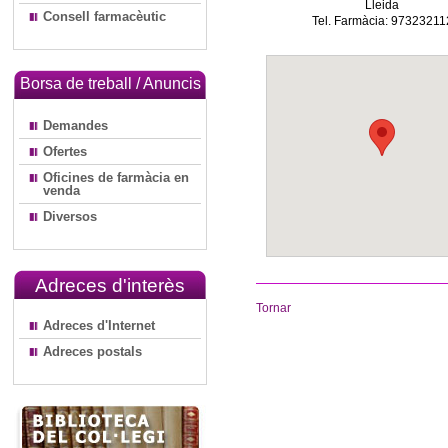
Lleida
Consell farmacèutic
Tel. Farmàcia: 97323211
Borsa de treball / Anuncis
Demandes
Ofertes
Oficines de farmàcia en
venda
Diversos
Adreces d'interès
Tornar
Adreces d'Internet
Adreces postals