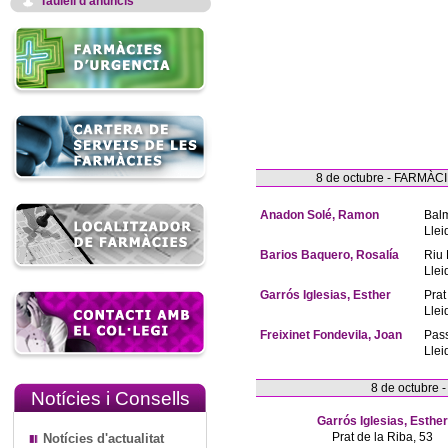
Taulell d'anuncis
8 de octubre - FARM
Anadon Solé, Ramon
Bal
Llei
Barios Baquero, Rosalía
Riu 
Llei
Garrós Iglesias, Esther
Prat
Llei
Freixinet Fondevila, Joan
Pas
Llei
8 de octubre
Notícies i Consells
Garrós Iglesias, Esther
Prat de la Riba, 53
Notícies d'actualitat