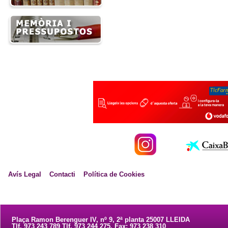
Avís Legal
Contacti
Política de Cookies
Plaça Ramon Berenguer IV, nº 9, 2ª planta 25007 LLEIDA
Tlf. 973 243 789 Tlf. 973 244 275. Fax: 973 238 310