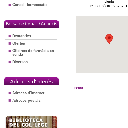
Lleida
Consell farmacèutic
Tel. Farmàcia: 97323211
Borsa de treball / Anuncis
Demandes
Ofertes
Oficines de farmàcia en
venda
Diversos
Adreces d'interès
Tornar
Adreces d'Internet
Adreces postals