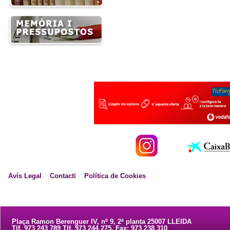
Avís Legal
Contacti
Política de Cookies
Plaça Ramon Berenguer IV, nº 9, 2ª planta 25007 LLEIDA
Tlf. 973 243 789 Tlf. 973 244 275. Fax: 973 238 310