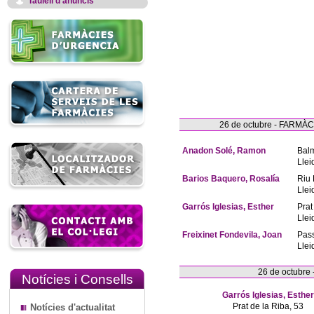
Taulell d'anuncis
26 de octubre - FARM
Anadon Solé, Ramon
Bal
Llei
Barios Baquero, Rosalía
Riu 
Llei
Garrós Iglesias, Esther
Prat
Llei
Freixinet Fondevila, Joan
Pas
Llei
26 de octubre
Notícies i Consells
Garrós Iglesias, Esther
Prat de la Riba, 53
Notícies d'actualitat