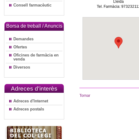
Lleida
Consell farmacèutic
Tel. Farmàcia: 97323211
Borsa de treball / Anuncis
Demandes
Ofertes
Oficines de farmàcia en
venda
Diversos
Adreces d'interès
Tornar
Adreces d'Internet
Adreces postals