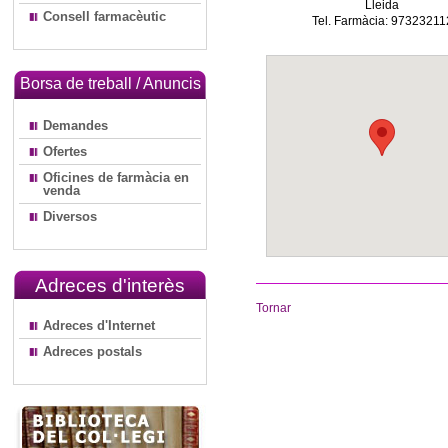
Lleida
Consell farmacèutic
Tel. Farmàcia: 97323211
Borsa de treball / Anuncis
Demandes
Ofertes
Oficines de farmàcia en
venda
Diversos
Adreces d'interès
Tornar
Adreces d'Internet
Adreces postals