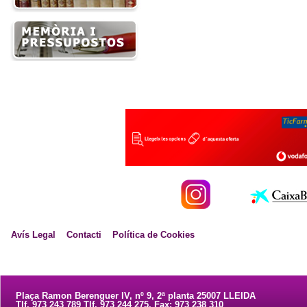
Avís Legal
Contacti
Política de Cookies
Plaça Ramon Berenguer IV, nº 9, 2ª planta 25007 LLEIDA
Tlf. 973 243 789 Tlf. 973 244 275. Fax: 973 238 310