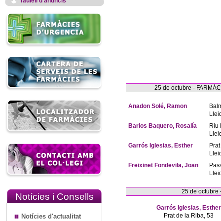
Taulell d'anuncis
25 de octubre - FARM
Anadon Solé, Ramon
Bal
Llei
Barios Baquero, Rosalía
Riu 
Llei
Garrós Iglesias, Esther
Prat
Llei
Freixinet Fondevila, Joan
Pas
Llei
25 de octubre
Notícies i Consells
Garrós Iglesias, Esther
Prat de la Riba, 53
Notícies d'actualitat