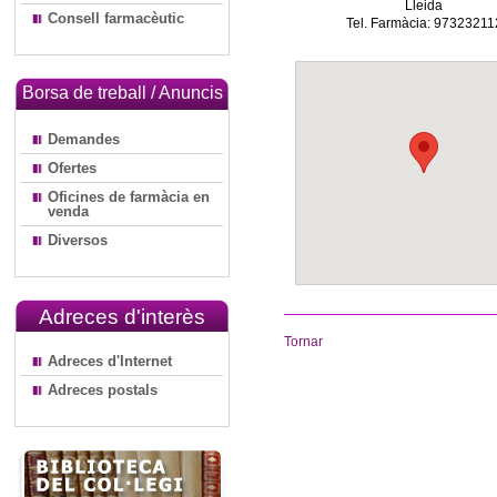
Lleida
Consell farmacèutic
Tel. Farmàcia: 97323211
Borsa de treball / Anuncis
Demandes
Ofertes
Oficines de farmàcia en
venda
Diversos
Adreces d'interès
Tornar
Adreces d'Internet
Adreces postals