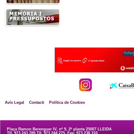
Avís Legal
Contacti
Política de Cookies
Plaça Ramon Berenguer IV, nº 9, 2ª planta 25007 LLEIDA
Tlf. 973 243 789 Tlf. 973 244 275. Fax: 973 238 310