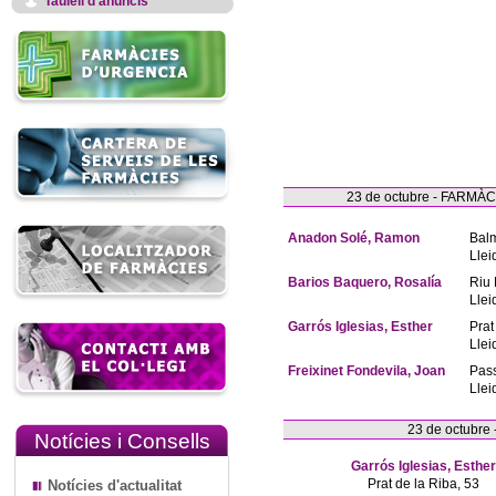
Taulell d'anuncis
23 de octubre - FARM
Anadon Solé, Ramon
Bal
Llei
Barios Baquero, Rosalía
Riu 
Llei
Garrós Iglesias, Esther
Prat
Llei
Freixinet Fondevila, Joan
Pas
Llei
23 de octubre
Notícies i Consells
Garrós Iglesias, Esther
Prat de la Riba, 53
Notícies d'actualitat