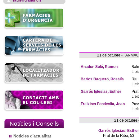
Taulell d'anuncis
21 de octubre - FARM
Anadon Solé, Ramon
Bal
Llei
Barios Baquero, Rosalía
Riu 
Llei
Garrós Iglesias, Esther
Prat
Llei
Freixinet Fondevila, Joan
Pas
Llei
21 de octubre
Notícies i Consells
Garrós Iglesias, Esther
Prat de la Riba, 53
Notícies d'actualitat