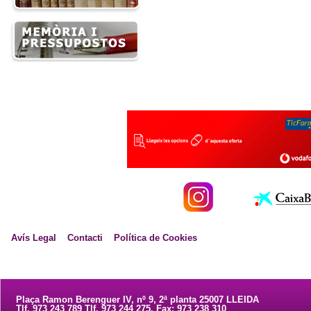
Avís Legal
Contacti
Política de Cookies
Plaça Ramon Berenguer IV, nº 9, 2ª planta 25007 LLEIDA
Tlf. 973 243 789 Tlf. 973 244 275. Fax: 973 238 310