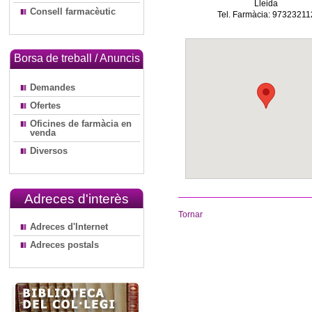
Lleida
Consell farmacèutic
Tel. Farmàcia: 97323211
Borsa de treball / Anuncis
Demandes
Ofertes
Oficines de farmàcia en
venda
Diversos
Adreces d'interès
Tornar
Adreces d'Internet
Adreces postals