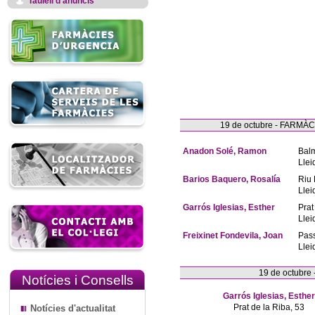
Taulell d'anuncis
19 de octubre - FARM
Anadon Solé, Ramon
Bal
Llei
Barios Baquero, Rosalía
Riu 
Llei
Garrós Iglesias, Esther
Prat
Llei
Freixinet Fondevila, Joan
Pas
Llei
19 de octubre
Notícies i Consells
Garrós Iglesias, Esther
Prat de la Riba, 53
Notícies d'actualitat