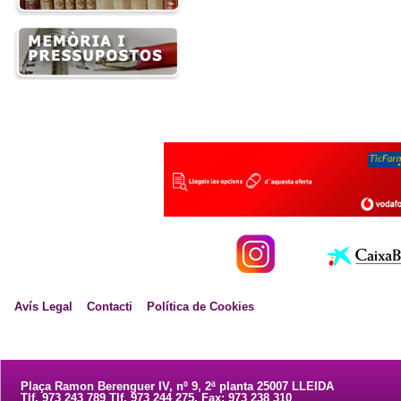
Avís Legal
Contacti
Política de Cookies
Plaça Ramon Berenguer IV, nº 9, 2ª planta 25007 LLEIDA
Tlf. 973 243 789 Tlf. 973 244 275. Fax: 973 238 310