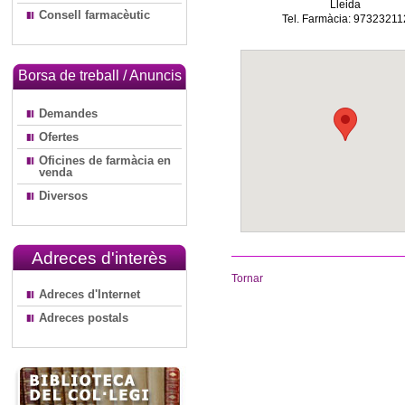
Lleida
Consell farmacèutic
Tel. Farmàcia: 97323211
Borsa de treball / Anuncis
Demandes
Ofertes
Oficines de farmàcia en
venda
Diversos
Adreces d'interès
Tornar
Adreces d'Internet
Adreces postals