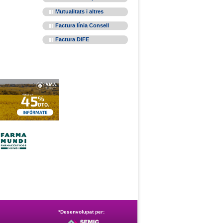
Mutualitats i altres
Factura línia Consell
Factura DIFE
*Desenvolupat per: