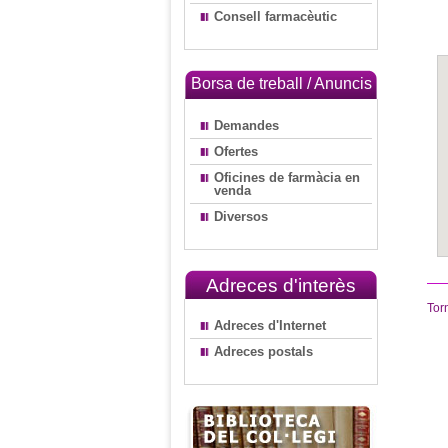
Consell farmacèutic
Borsa de treball / Anuncis
Demandes
Ofertes
Oficines de farmàcia en
venda
Diversos
Adreces d'interès
Tor
Adreces d'Internet
Adreces postals