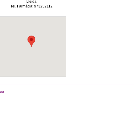
Lleida
Tel. Farmàcia: 973232112
nar