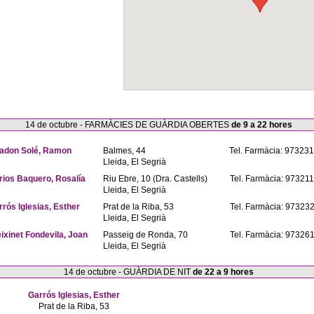
14 de octubre - FARMÀCIES DE GUÀRDIA OBERTES
de 9 a 22 hores
adon Solé, Ramon
Balmes, 44
Tel. Farmàcia: 97323
Lleida, El Segrià
rios Baquero, Rosalía
Riu Ebre, 10 (Dra. Castells)
Tel. Farmàcia: 97321
Lleida, El Segrià
rrós Iglesias, Esther
Prat de la Riba, 53
Tel. Farmàcia: 97323
Lleida, El Segrià
eixinet Fondevila, Joan
Passeig de Ronda, 70
Tel. Farmàcia: 97326
Lleida, El Segrià
14 de octubre - GUÀRDIA DE NIT
de 22 a 9 hores
Garrós Iglesias, Esther
Prat de la Riba, 53