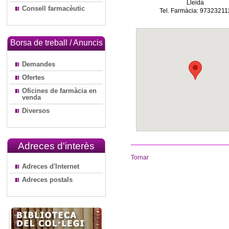
Lleida
Consell farmacèutic
Tel. Farmàcia: 97323211
Borsa de treball / Anuncis
Demandes
Ofertes
Oficines de farmàcia en
venda
Diversos
Adreces d'interès
Tornar
Adreces d'Internet
Adreces postals