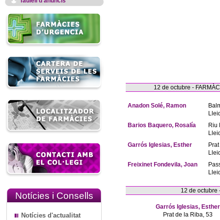
Taulell d'anuncis
12 de octubre - FARM
Anadon Solé, Ramon
Bal
Llei
Barios Baquero, Rosalía
Riu 
Llei
Garrós Iglesias, Esther
Prat
Llei
Freixinet Fondevila, Joan
Pas
Llei
12 de octubre
Notícies i Consells
Garrós Iglesias, Esther
Prat de la Riba, 53
Notícies d'actualitat