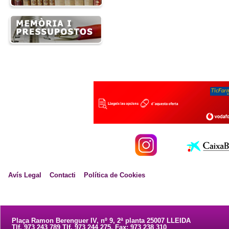
Avís Legal
Contacti
Política de Cookies
Plaça Ramon Berenguer IV, nº 9, 2ª planta 25007 LLEIDA
Tlf. 973 243 789 Tlf. 973 244 275. Fax: 973 238 310