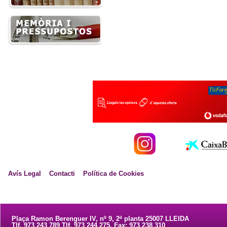
Avís Legal
Contacti
Política de Cookies
Plaça Ramon Berenguer IV, nº 9, 2ª planta 25007 LLEIDA
Tlf. 973 243 789 Tlf. 973 244 275. Fax: 973 238 310