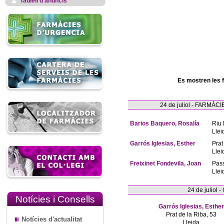
Taulell d'anuncis
Es mostren les 
24 de juliol - FARM
Barios Baquero, Rosalía
Riu 
Llei
Garrós Iglesias, Esther
Prat
Llei
Freixinet Fondevila, Joan
Pas
Llei
24 de juliol
Notícies i Consells
Garrós Iglesias, Esther
Prat de la Riba, 53
Notícies d'actualitat
Lleida