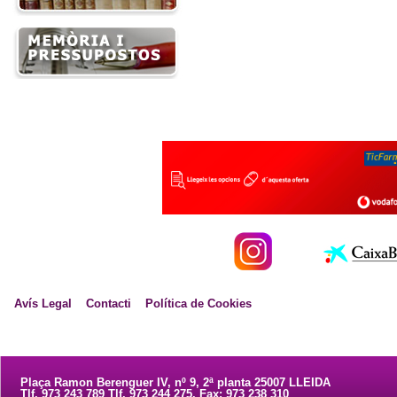
Avís Legal
Contacti
Política de Cookies
Plaça Ramon Berenguer IV, nº 9, 2ª planta 25007 LLEIDA
Tlf. 973 243 789 Tlf. 973 244 275. Fax: 973 238 310