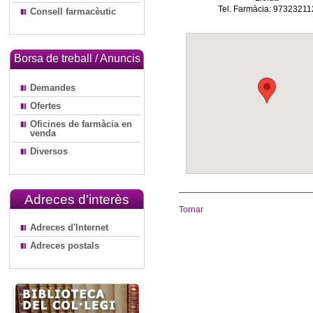
Tel. Farmàcia: 97323211
Consell farmacèutic
Borsa de treball / Anuncis
Demandes
Ofertes
Oficines de farmàcia en
venda
Diversos
Adreces d'interès
Tornar
Adreces d'Internet
Adreces postals