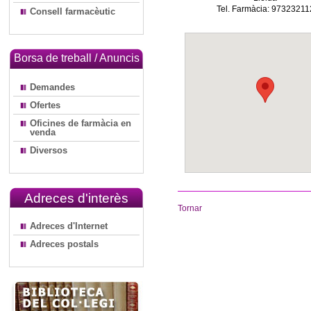
Tel. Farmàcia: 97323211
Consell farmacèutic
Borsa de treball / Anuncis
Demandes
Ofertes
Oficines de farmàcia en
venda
Diversos
Adreces d'interès
Tornar
Adreces d'Internet
Adreces postals