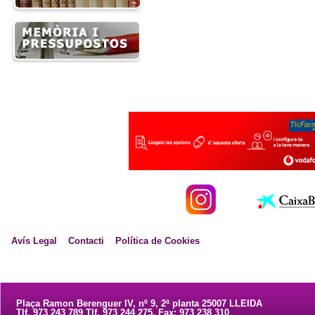
Avís Legal
Contacti
Política de Cookies
Plaça Ramon Berenguer IV, nº 9, 2ª planta 25007 LLEIDA
Tlf. 973 243 789 Tlf. 973 244 275. Fax: 973 238 310