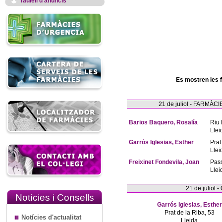
Taulell d'anuncis
Es mostren les 
21 de juliol - FARM
Barios Baquero, Rosalía
Riu 
Llei
Garrós Iglesias, Esther
Prat
Llei
Freixinet Fondevila, Joan
Pas
Llei
21 de juliol
Notícies i Consells
Garrós Iglesias, Esther
Prat de la Riba, 53
Notícies d'actualitat
Lleida