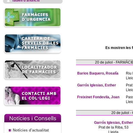
Taulell d'anuncis
Es mostren les 
20 de juliol - FARM
Barios Baquero, Rosalía
Riu 
Llei
Garrós Iglesias, Esther
Prat
Llei
Freixinet Fondevila, Joan
Pas
Llei
20 de juliol
Notícies i Consells
Garrós Iglesias, Esther
Prat de la Riba, 53
Notícies d'actualitat
Lleida