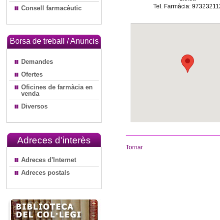
Tel. Farmàcia: 97323211
Consell farmacèutic
Borsa de treball / Anuncis
Demandes
Ofertes
Oficines de farmàcia en
venda
Diversos
Adreces d'interès
Tornar
Adreces d'Internet
Adreces postals