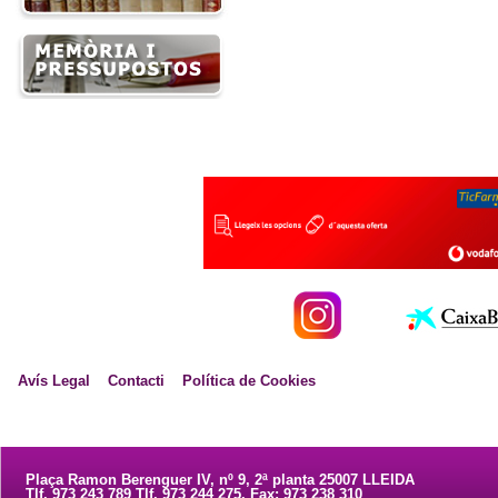
Avís Legal
Contacti
Política de Cookies
Plaça Ramon Berenguer IV, nº 9, 2ª planta 25007 LLEIDA
Tlf. 973 243 789 Tlf. 973 244 275. Fax: 973 238 310