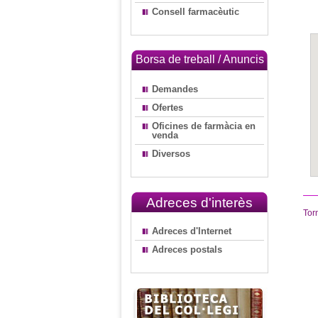
Consell farmacèutic
Borsa de treball / Anuncis
Demandes
Ofertes
Oficines de farmàcia en
venda
Diversos
Adreces d'interès
Tor
Adreces d'Internet
Adreces postals