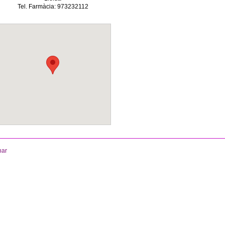
Tel. Farmàcia: 973232112
nar