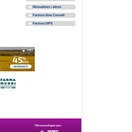
Mutualitats i altres
Factura línia Consell
Factura DIFE
*Desenvolupat per: