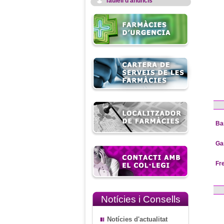
Taulell d'anuncis
Ba
Ga
Fr
Notícies i Consells
Notícies d'actualitat