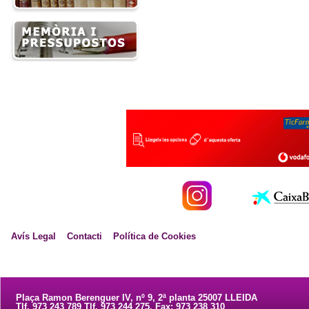
Avís Legal
Contacti
Política de Cookies
Plaça Ramon Berenguer IV, nº 9, 2ª planta 25007 LLEIDA
Tlf. 973 243 789 Tlf. 973 244 275. Fax: 973 238 310