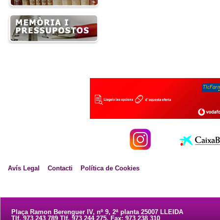
Avís Legal
Contacti
Política de Cookies
Plaça Ramon Berenguer IV, nº 9, 2ª planta 25007 LLEIDA
Tlf. 973 243 789 Tlf. 973 244 275. Fax: 973 238 310