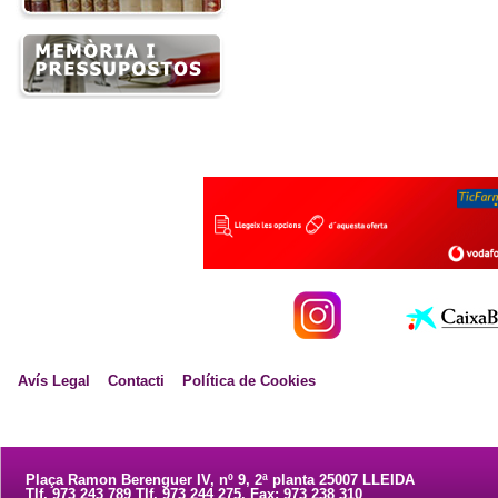
Avís Legal
Contacti
Política de Cookies
Plaça Ramon Berenguer IV, nº 9, 2ª planta 25007 LLEIDA
Tlf. 973 243 789 Tlf. 973 244 275. Fax: 973 238 310