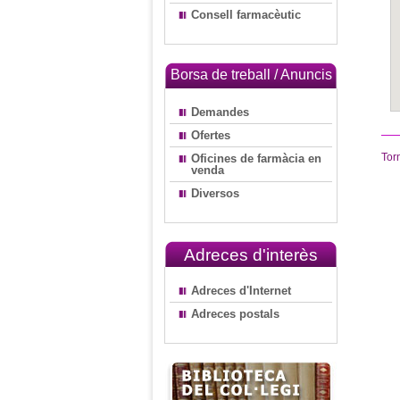
Consell farmacèutic
Borsa de treball / Anuncis
Demandes
Ofertes
Tor
Oficines de farmàcia en
venda
Diversos
Adreces d'interès
Adreces d'Internet
Adreces postals