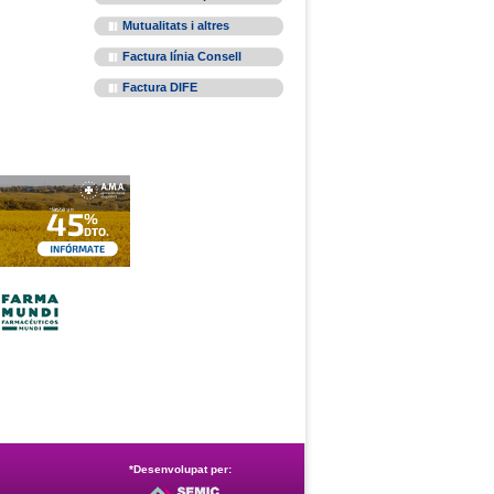
Mutualitats i altres
Factura línia Consell
Factura DIFE
*Desenvolupat per: