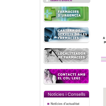
Taulell d'anuncis
A 
p
Notícies i Consells
Notícies d'actualitat