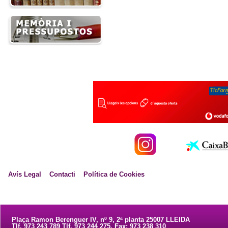
Avís Legal
Contacti
Política de Cookies
Plaça Ramon Berenguer IV, nº 9, 2ª planta 25007 LLEIDA
Tlf. 973 243 789 Tlf. 973 244 275. Fax: 973 238 310