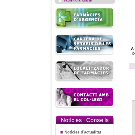
Taulell d'anuncis
A 
p
Notícies i Consells
Notícies d'actualitat