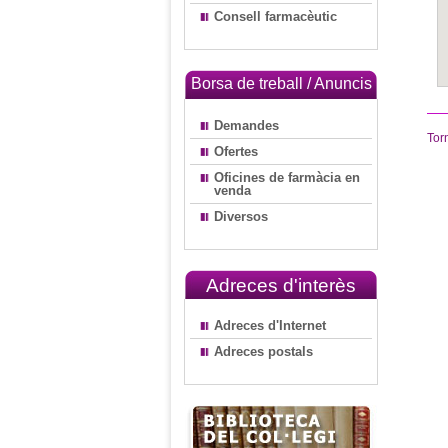
Consell farmacèutic
Borsa de treball / Anuncis
Demandes
Tor
Ofertes
Oficines de farmàcia en
venda
Diversos
Adreces d'interès
Adreces d'Internet
Adreces postals