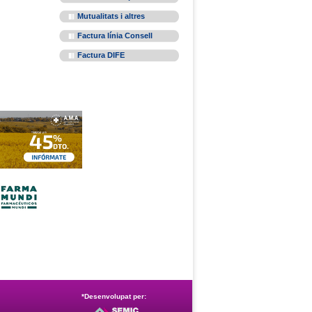
Mutualitats i altres
Factura línia Consell
Factura DIFE
*Desenvolupat per: