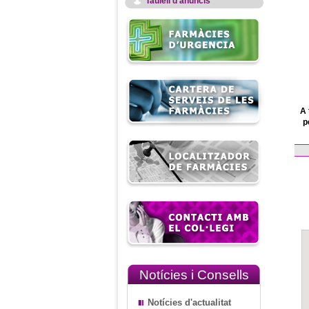
Taulell d'anuncis
A 
p
Notícies i Consells
Notícies d'actualitat