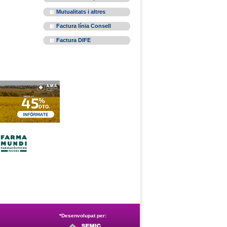
Mutualitats i altres
Factura línia Consell
Factura DIFE
*Desenvolupat per: