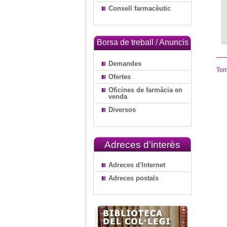
Consell farmacèutic
Borsa de treball / Anuncis
Demandes
Tor
Ofertes
Oficines de farmàcia en
venda
Diversos
Adreces d'interès
Adreces d'Internet
Adreces postals