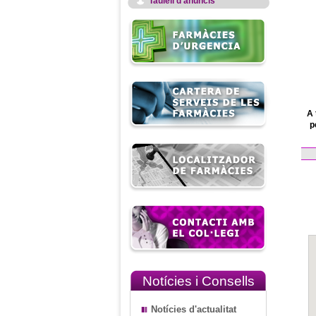
Taulell d'anuncis
A 
p
Notícies i Consells
Notícies d'actualitat