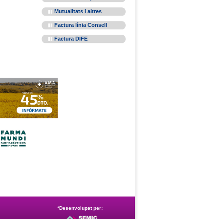
Mutualitats i altres
Factura línia Consell
Factura DIFE
*Desenvolupat per: