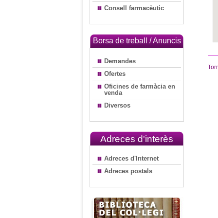
Consell farmacèutic
Borsa de treball / Anuncis
Demandes
Tor
Ofertes
Oficines de farmàcia en
venda
Diversos
Adreces d'interès
Adreces d'Internet
Adreces postals