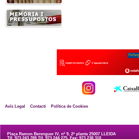
Avís Legal
Contacti
Política de Cookies
Plaça Ramon Berenguer IV, nº 9, 2ª planta 25007 LLEIDA
Tlf. 973 243 789 Tlf. 973 244 275. Fax: 973 238 310