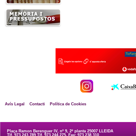
Avís Legal
Contacti
Política de Cookies
Plaça Ramon Berenguer IV, nº 9, 2ª planta 25007 LLEIDA
Tlf. 973 243 789 Tlf. 973 244 275. Fax: 973 238 310